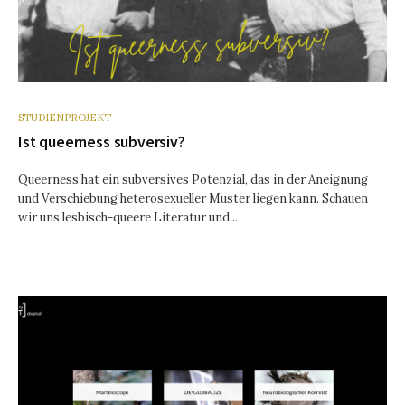
STUDIENPROJEKT
Ist queerness subversiv?
Queerness hat ein subversives Potenzial, das in der Aneignung
und Verschiebung heterosexueller Muster liegen kann. Schauen
wir uns lesbisch-queere Literatur und...